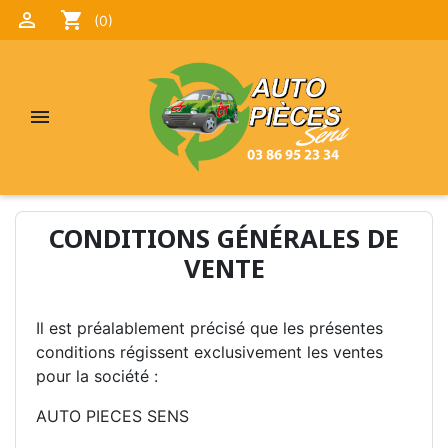

shopping_cart
(0)

CONDITIONS GÉNÉRALES DE
VENTE
Il est préalablement précisé que les présentes
conditions régissent exclusivement les ventes
pour la société :
AUTO PIECES SENS