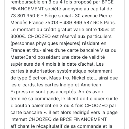
remboursable en 3 ou 4 fois proposé par BPCE
FINANCEMENT société anonyme au capital de
73 801 950 € - Siège social : 30 avenue Pierre
Mendès France 75013 – 439 869 587 RCS Paris.
Le montant du crédit gratuit varie entre 135€ et
3000€. CHOOZEO est réservé aux particuliers
(personnes physiques majeures) résidant en
France et titu-laires d’une carte bancaire Visa ou
MasterCard possédant une date de validité
supérieure de 4 mois à la date d’achat. Les
cartes à autorisation systématique notamment
de type Électron, Maes-tro, Nickel etc... ainsi que
les e-cards, les cartes Indigo et American
Express ne sont pas acceptés. Après avoir
terminé sa commande, le client doit cliquer sur le
« bouton paiement en 3 ou 4 fois CHOOZEO par
carte bancaire ». il est alors redirigé vers la page
Internet CHOOZEO de BPCE FINANCEMENT
affichant le récapitulatif de sa commande et la