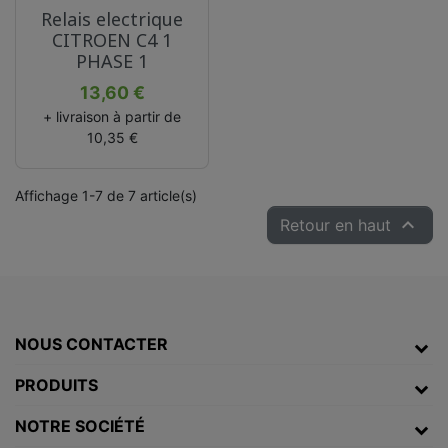
Relais electrique
CITROEN C4 1
PHASE 1
Prix
13,60 €
+ livraison à partir de
10,35 €
Affichage 1-7 de 7 article(s)

Retour en haut
NOUS CONTACTER
PRODUITS
NOTRE SOCIÉTÉ