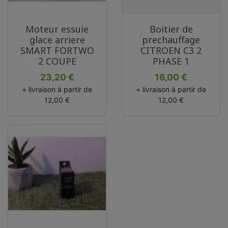
Moteur essuie
Boitier de
glace arriere
prechauffage
SMART FORTWO
CITROEN C3 2
2 COUPE
PHASE 1
Prix
Prix
23,20 €
16,00 €
+ livraison à partir de
+ livraison à partir de
12,00 €
12,00 €