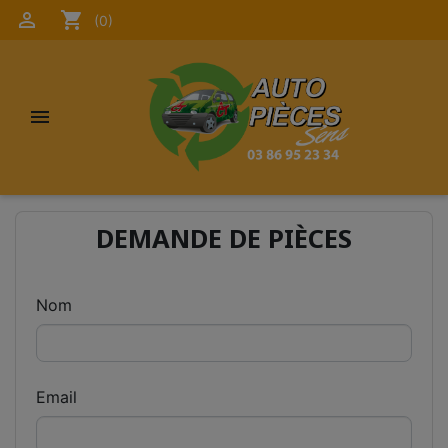

shopping_cart
(0)

DEMANDE DE PIÈCES
Nom
Email