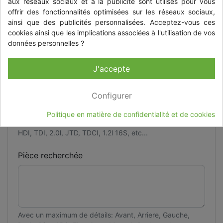
aux réseaux sociaux et à la publicité sont utilisés pour vous
Carrosserie
offrir des fonctionnalités optimisées sur les réseaux sociaux,
ainsi que des publicités personnalisées. Acceptez-vous ces
cookies ainsi que les implications associées à l'utilisation de vos
données personnelles ?
Motorisation
J'accepte
Configurer
Type de moteur
Politique en matière de confidentialité et de cookies
HDI, TDI, 2.0l, JTD, TDCI, 1.2l 16S, etc...
Pièce recherchée
Avec un maximum de détails: Avant, Arriere, Gauche,