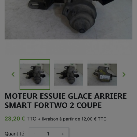


MOTEUR ESSUIE GLACE ARRIERE
SMART FORTWO 2 COUPE
23,20 €
TTC
+ livraison à partir de 12,00 € TTC
Quantité
-
+