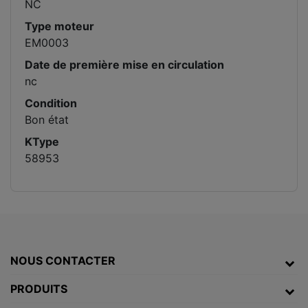
NC
Type moteur
EM0003
Date de première mise en circulation
nc
Condition
Bon état
KType
58953
NOUS CONTACTER
PRODUITS