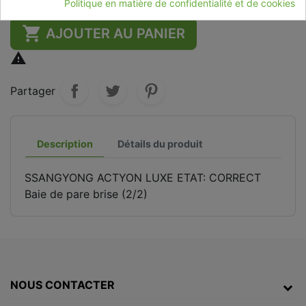
Politique en matière de confidentialité et de cookies

AJOUTER AU PANIER

Partager
Description
Détails du produit
SSANGYONG ACTYON LUXE ETAT: CORRECT
Baie de pare brise (2/2)
NOUS CONTACTER