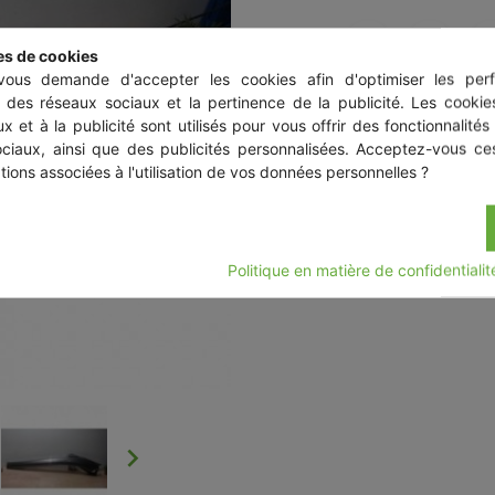
Partager
es de cookies
ous demande d'accepter les cookies afin d'optimiser les perf
s des réseaux sociaux et la pertinence de la publicité. Les cookies
x et à la publicité sont utilisés pour vous offrir des fonctionnalités
Description
Détails
ociaux, ainsi que des publicités personnalisées. Acceptez-vous ces
tions associées à l'utilisation de vos données personnelles ?
RENAULT GRAND SCENI
Politique en matière de confidentiali
