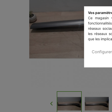
Vos paramètr
Ce magasin v
fonctionnalité
réseaux sociau
les réseaux s
que les implica
Configurer
