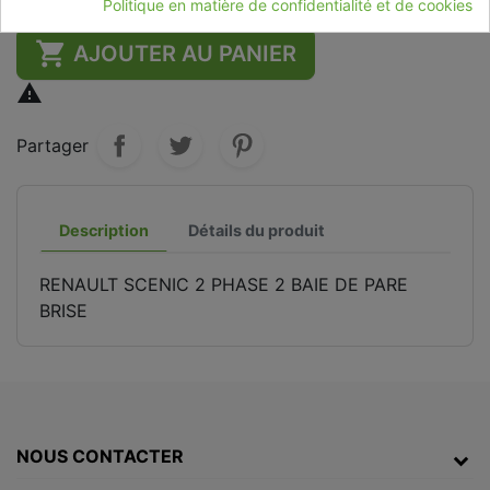
Politique en matière de confidentialité et de cookies

AJOUTER AU PANIER

Partager
Description
Détails du produit
RENAULT SCENIC 2 PHASE 2 BAIE DE PARE
BRISE
NOUS CONTACTER