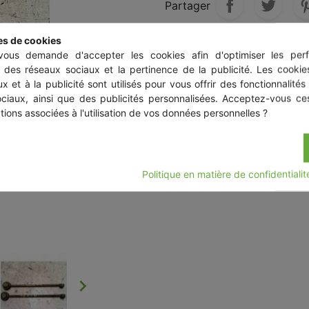
Partager
es de cookies
ous demande d'accepter les cookies afin d'optimiser les perf
Description
Détails
s des réseaux sociaux et la pertinence de la publicité. Les cookies
x et à la publicité sont utilisés pour vous offrir des fonctionnalités
PEUGEOT 106 PHASE 2 b
ociaux, ainsi que des publicités personnalisées. Acceptez-vous ces
tions associées à l'utilisation de vos données personnelles ?
Politique en matière de confidentiali
