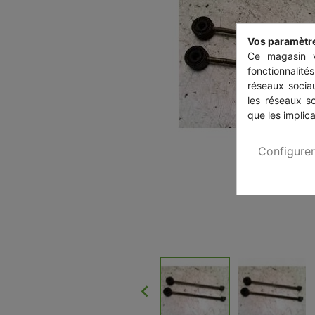
Vos paramètr
Ce magasin v
fonctionnalité
réseaux sociau
les réseaux s
que les implica
Configurer
